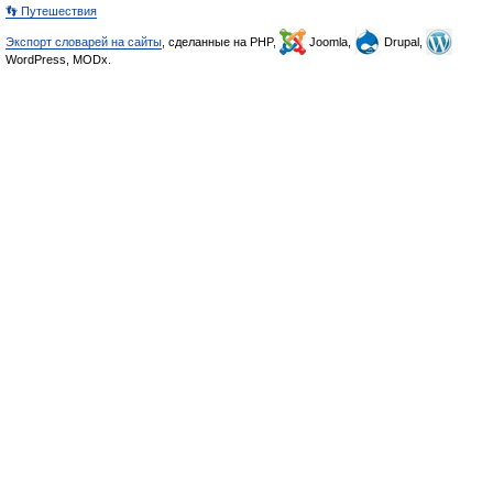
👣 Путешествия
Экспорт словарей на сайты
, сделанные на PHP,
Joomla,
Drupal,
WordPress, MODx.