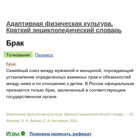
Адаптивная физическая культура.
Краткий энциклопедический словарь
Брак
Толкование
Перевод
Брак
Семейный союз между мужчиной и женщиной, порождающий
установление определенных взаимных прав и обязанностей
между ними и по отношению к детям. В России официальным
признается только брак, заключенный в соответствующем
государственном органе.
Адаптивная физическая культура. Краткий энциклопедический словарь. — М.:
Флинта
.
Э. Н. Вайнер, С. А. Кастюнин
.
2012
.
Игры ⚽
Поможем написать реферат