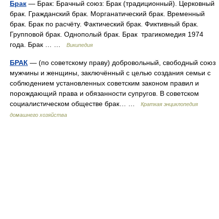
Брак
— Брак: Брачный союз: Брак (традиционный). Церковный
брак. Гражданский брак. Морганатический брак. Временный
брак. Брак по расчёту. Фактический брак. Фиктивный брак.
Групповой брак. Однополый брак. Брак трагикомедия 1974
года. Брак … …
Википедия
БРАК
— (по советскому праву) добровольный, свободный союз
мужчины и женщины, заключённый с целью создания семьи с
соблюдением установленных советским законом правил и
порождающий права и обязанности супругов. В советском
социалистическом обществе брак… …
Краткая энциклопедия
домашнего хозяйства