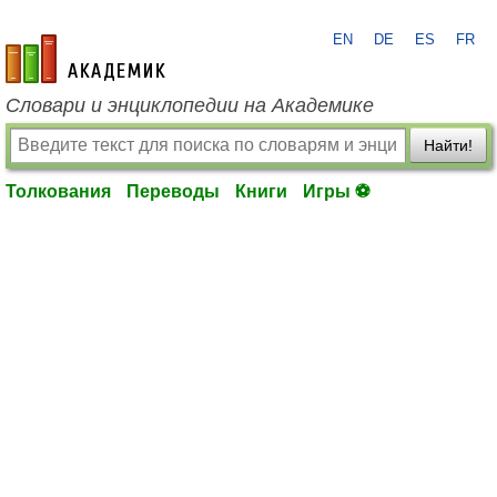
EN
DE
ES
FR
academic.ru
Словари и энциклопедии на Академике
Найти!
Толкования
Переводы
Книги
Игры ⚽